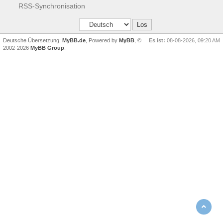
RSS-Synchronisation
Deutsche Übersetzung:
MyBB.de
, Powered by
MyBB
, ©
Es ist:
08-08-2026, 09:20 AM
2002-2026
MyBB Group
.