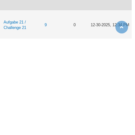
Aufgabe 21 /
9
0
12-30-2025, 12:34 PM
Challenge 21
Aufgabe 24 /
5
0
12-30-2025, 12:30 PM
Challenge 24
Aufgabe 22 /
3
0
12-30-2025, 12:22 PM
Challenge 22
Aufgabe 21 /
9
0
12-30-2025, 12:17 PM
Challenge 21