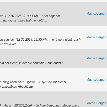
MatheJuergen
b: (12-30-2025, 01:41 PM) -- Aber liegt der
in der die schmale Bahn endet? ...
MatheJuergen
n schrieb: (12-30-2025, 12:30 PM) -- n=8 geht nicht, auch
er exakt die ...
MatheJuergen
r in der Ecke, in der die schmale Bahn endet?
MatheJuergen
ätzung nach oben: s(2^n) C < s(2^55) Mit dieser
e brauchbare Abschätzu...
MatheJuergen
^46 habe ich 10^284,272647 Schafe berechnet. Meine obere