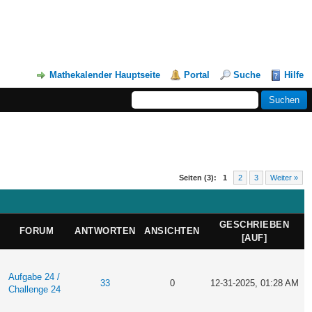
Mathekalender Hauptseite
Portal
Suche
Hilfe
Seiten (3):
1
2
3
Weiter »
GESCHRIEBEN
FORUM
ANTWORTEN
ANSICHTEN
[
AUF
]
Aufgabe 24 /
33
0
12-31-2025, 01:28 AM
Challenge 24