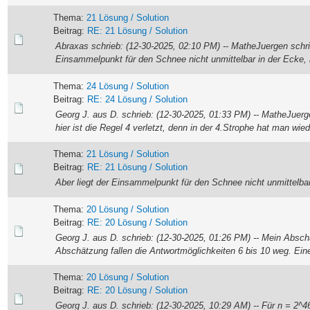
Thema:
21 Lösung / Solution
Beitrag:
RE: 21 Lösung / Solution
Abraxas schrieb: (12-30-2025, 02:10 PM) -- MatheJuergen schrie
Einsammelpunkt für den Schnee nicht unmittelbar in der Ecke, 
Thema:
24 Lösung / Solution
Beitrag:
RE: 24 Lösung / Solution
Georg J. aus D. schrieb: (12-30-2025, 01:33 PM) -- MatheJuerge
hier ist die Regel 4 verletzt, denn in der 4.Strophe hat man wied
Thema:
21 Lösung / Solution
Beitrag:
RE: 21 Lösung / Solution
Aber liegt der Einsammelpunkt für den Schnee nicht unmittelba
Thema:
20 Lösung / Solution
Beitrag:
RE: 20 Lösung / Solution
Georg J. aus D. schrieb: (12-30-2025, 01:26 PM) -- Mein Absch
Abschätzung fallen die Antwortmöglichkeiten 6 bis 10 weg. Ein
Thema:
20 Lösung / Solution
Beitrag:
RE: 20 Lösung / Solution
Georg J. aus D. schrieb: (12-30-2025, 10:29 AM) -- Für n = 2