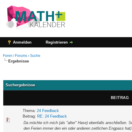
Anmelden
Registrieren
Foren / Forums
›
Suche
Ergebnisse
Suchergebnisse
BEITRAG
Thema:
24 Feedback
Beitrag:
RE: 24 Feedback
Da möchte ich mich (als "alter" Hase) ebenfalls anschließen. S
den Ferien immer den ein oder anderen zeitlichen Engpass hat)