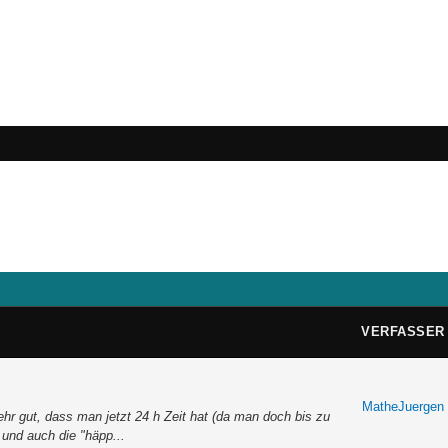
VERFASSER
MatheJuergen
ehr gut, dass man jetzt 24 h Zeit hat (da man doch bis zu
 und auch die "häpp...