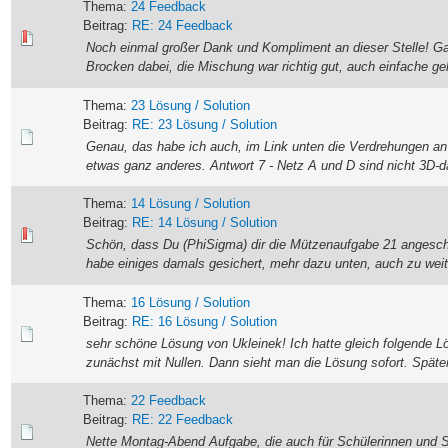
Thema:
24 Feedback
Beitrag:
RE: 24 Feedback
Noch einmal großer Dank und Kompliment an dieser Stelle! Ga
Brocken dabei, die Mischung war richtig gut, auch einfache geh
Thema:
23 Lösung / Solution
Beitrag:
RE: 23 Lösung / Solution
Genau, das habe ich auch, im Link unten die Verdrehungen an 
etwas ganz anderes. Antwort 7 - Netz A und D sind nicht 3D-dar
Thema:
14 Lösung / Solution
Beitrag:
RE: 14 Lösung / Solution
Schön, dass Du (PhiSigma) dir die Mützenaufgabe 21 angeschau
habe einiges damals gesichert, mehr dazu unten, auch zu wei
Thema:
16 Lösung / Solution
Beitrag:
RE: 16 Lösung / Solution
sehr schöne Lösung von Ukleinek! Ich hatte gleich folgende Lö
zunächst mit Nullen. Dann sieht man die Lösung sofort. Später 
Thema:
22 Feedback
Beitrag:
RE: 22 Feedback
Nette Montag-Abend Aufgabe, die auch für Schülerinnen und Schü