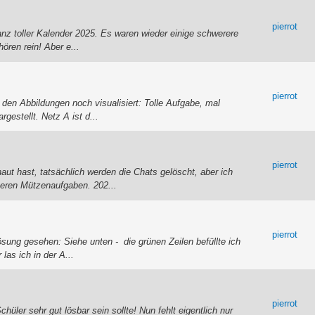
pierrot
nz toller Kalender 2025. Es waren wieder einige schwerere
ören rein! Aber e...
pierrot
den Abbildungen noch visualisiert: Tolle Aufgabe, mal
gestellt. Netz A ist d...
pierrot
t hast, tatsächlich werden die Chats gelöscht, aber ich
teren Mützenaufgaben. 202...
pierrot
sung gesehen: Siehe unten - die grünen Zeilen befüllte ich
las ich in der A...
pierrot
ler sehr gut lösbar sein sollte! Nun fehlt eigentlich nur