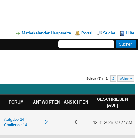
Mathekalender Hauptseite
Portal
Suche
Hilfe
Seiten (2):
1
2
Weiter »
GESCHRIEBEN
FORUM
ANTWORTEN
ANSICHTEN
[
AUF
]
Aufgabe 14 /
34
0
12-31-2025, 09:27 AM
Challenge 14