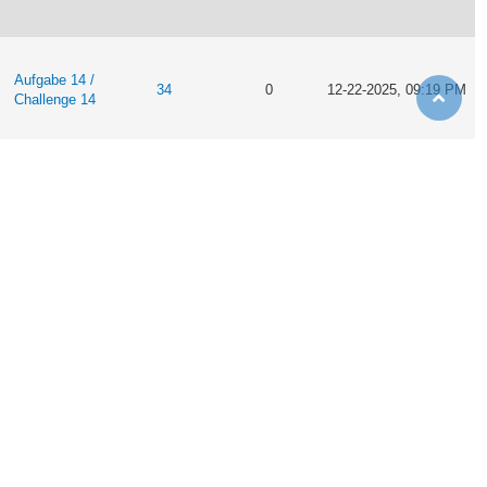
Aufgabe 14 /
34
0
12-22-2025, 09:19 PM
Challenge 14
Aufgabe 13 /
11
0
12-22-2025, 06:36 PM
Challenge 13
Aufgabe 14 /
34
0
12-22-2025, 05:38 PM
Challenge 14
Aufgabe 13 /
11
0
12-22-2025, 05:34 PM
Challenge 13