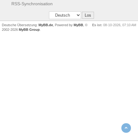
RSS-Synchronisation
Deutsche Übersetzung:
MyBB.de
, Powered by
MyBB
, ©
Es ist:
08-10-2026, 07:10 AM
2002-2026
MyBB Group
.