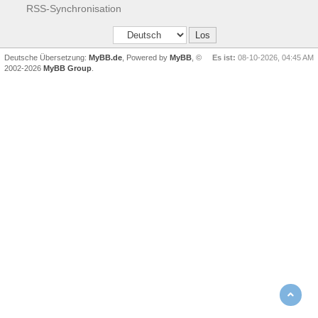
RSS-Synchronisation
Deutsche Übersetzung:
MyBB.de
, Powered by
MyBB
, ©
Es ist:
08-10-2026, 04:45 AM
2002-2026
MyBB Group
.