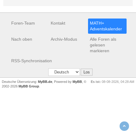
Foren-Team
Kontakt
MATH+
Adventskalender
Nach oben
Archiv-Modus
Alle Foren als
gelesen
markieren
RSS-Synchronisation
Deutsche Übersetzung:
MyBB.de
, Powered by
MyBB
, ©
Es ist:
08-08-2026, 04:28 AM
2002-2026
MyBB Group
.