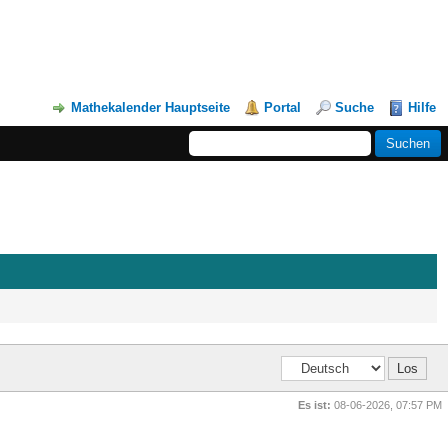
Mathekalender Hauptseite
Portal
Suche
Hilfe
Es ist:
08-06-2026, 07:57 PM