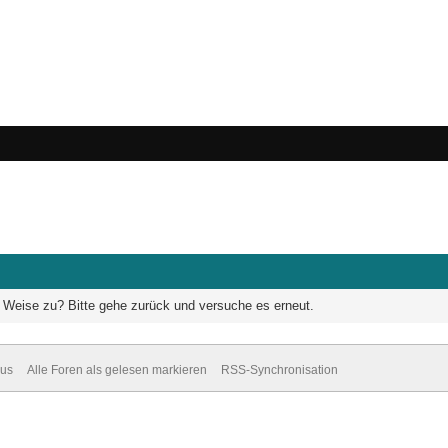
he Weise zu? Bitte gehe zurück und versuche es erneut.
dus
Alle Foren als gelesen markieren
RSS-Synchronisation