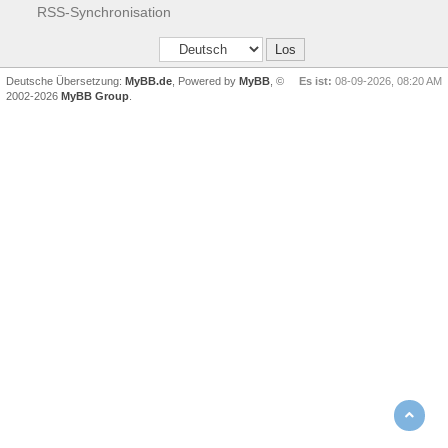
RSS-Synchronisation
Deutsche Übersetzung:
MyBB.de
, Powered by
MyBB
, ©
Es ist:
08-09-2026, 08:20 AM
2002-2026
MyBB Group
.