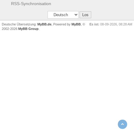
RSS-Synchronisation
Deutsche Übersetzung:
MyBB.de
, Powered by
MyBB
, ©
Es ist:
08-09-2026, 08:28 AM
2002-2026
MyBB Group
.