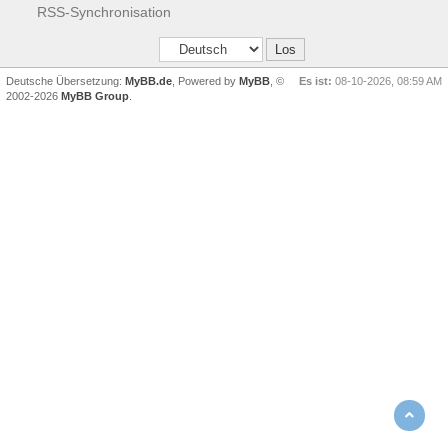
RSS-Synchronisation
Deutsche Übersetzung:
MyBB.de
, Powered by
MyBB
, ©
Es ist:
08-10-2026, 08:59 AM
2002-2026
MyBB Group
.