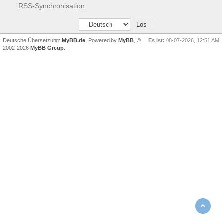
RSS-Synchronisation
Deutsche Übersetzung:
MyBB.de
, Powered by
MyBB
, ©
Es ist:
08-07-2026, 12:51 AM
2002-2026
MyBB Group
.