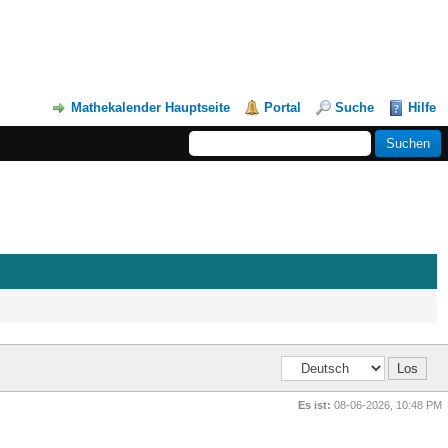
Mathekalender Hauptseite
Portal
Suche
Hilfe
Es ist:
08-06-2026, 10:48 PM