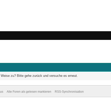
he Weise zu? Bitte gehe zurück und versuche es erneut.
dus
Alle Foren als gelesen markieren
RSS-Synchronisation