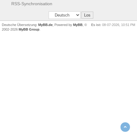
RSS-Synchronisation
Deutsche Übersetzung:
MyBB.de
, Powered by
MyBB
, ©
Es ist:
08-07-2026, 10:51 PM
2002-2026
MyBB Group
.