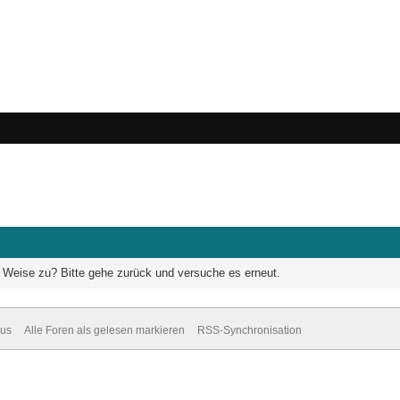
he Weise zu? Bitte gehe zurück und versuche es erneut.
dus
Alle Foren als gelesen markieren
RSS-Synchronisation