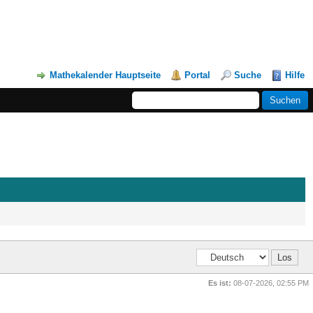
Mathekalender Hauptseite
Portal
Suche
Hilfe
Es ist:
08-07-2026, 02:55 PM