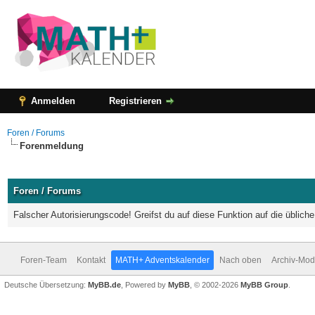
Anmelden
Registrieren
Foren / Forums
Forenmeldung
Foren / Forums
Falscher Autorisierungscode! Greifst du auf diese Funktion auf die üblic
Foren-Team
Kontakt
MATH+ Adventskalender
Nach oben
Archiv-Mo
Deutsche Übersetzung:
MyBB.de
, Powered by
MyBB
, © 2002-2026
MyBB Group
.