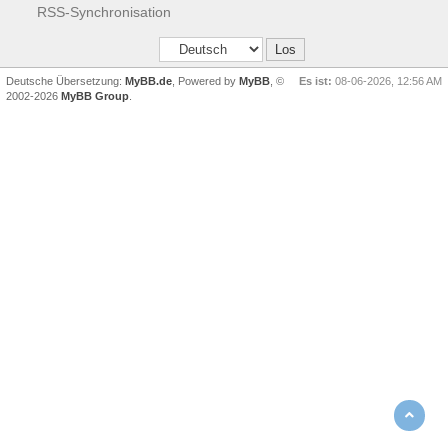
RSS-Synchronisation
Deutsche Übersetzung:
MyBB.de
, Powered by
MyBB
, ©
Es ist:
08-06-2026, 12:56 AM
2002-2026
MyBB Group
.