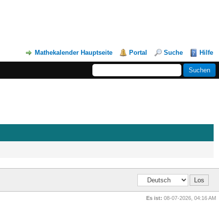
Mathekalender Hauptseite
Portal
Suche
Hilfe
Es ist:
08-07-2026, 04:16 AM