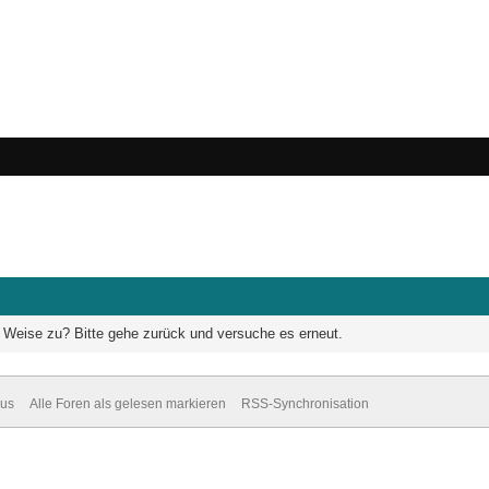
he Weise zu? Bitte gehe zurück und versuche es erneut.
dus
Alle Foren als gelesen markieren
RSS-Synchronisation