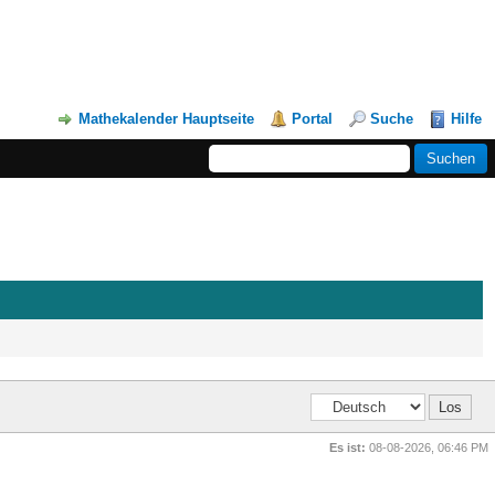
Mathekalender Hauptseite
Portal
Suche
Hilfe
Es ist:
08-08-2026, 06:46 PM