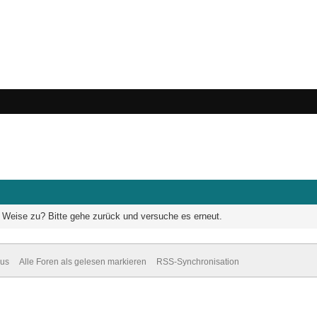
he Weise zu? Bitte gehe zurück und versuche es erneut.
dus
Alle Foren als gelesen markieren
RSS-Synchronisation