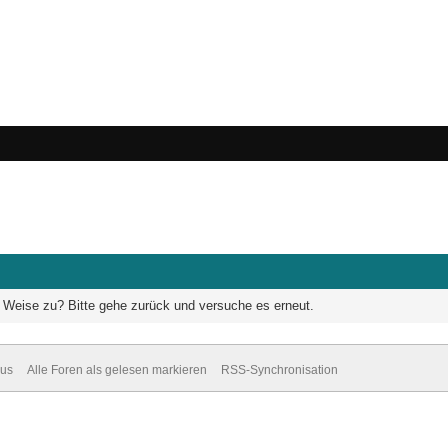
he Weise zu? Bitte gehe zurück und versuche es erneut.
dus
Alle Foren als gelesen markieren
RSS-Synchronisation