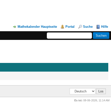
Mathekalender Hauptseite
Portal
Suche
Hilfe
Es ist:
08-06-2026, 11:14 AM