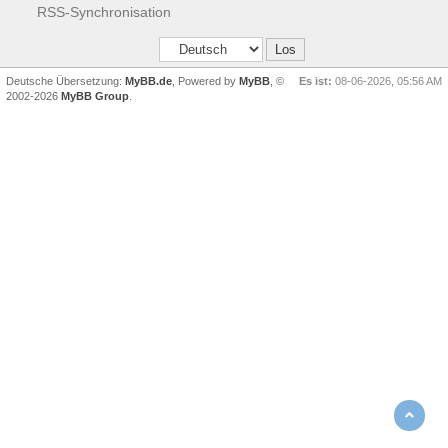
RSS-Synchronisation
Deutsche Übersetzung:
MyBB.de
, Powered by
MyBB
, ©
Es ist:
08-06-2026, 05:56 AM
2002-2026
MyBB Group
.