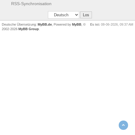
RSS-Synchronisation
Deutsche Übersetzung:
MyBB.de
, Powered by
MyBB
, ©
Es ist:
08-06-2026, 09:37 AM
2002-2026
MyBB Group
.