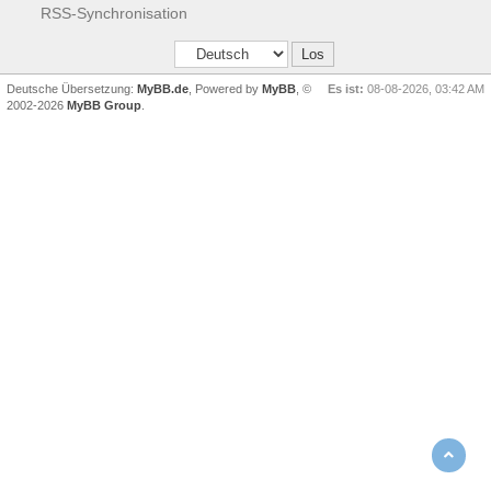
RSS-Synchronisation
Deutsche Übersetzung:
MyBB.de
, Powered by
MyBB
, ©
Es ist:
08-08-2026, 03:42 AM
2002-2026
MyBB Group
.