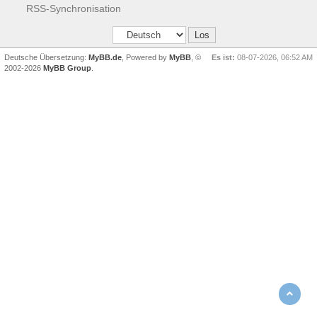
RSS-Synchronisation
Deutsche Übersetzung:
MyBB.de
, Powered by
MyBB
, ©
Es ist:
08-07-2026, 06:52 AM
2002-2026
MyBB Group
.