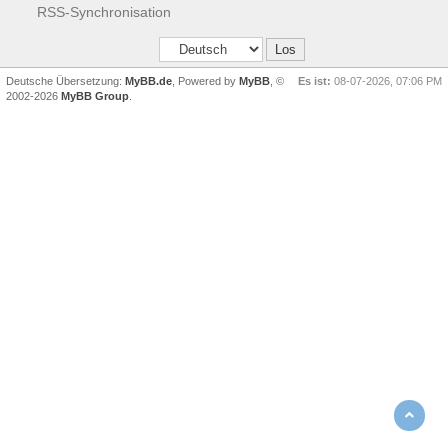
RSS-Synchronisation
Deutsche Übersetzung:
MyBB.de
, Powered by
MyBB
, ©
Es ist:
08-07-2026, 07:06 PM
2002-2026
MyBB Group
.