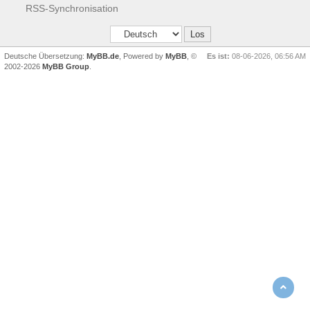
RSS-Synchronisation
Deutsche Übersetzung:
MyBB.de
, Powered by
MyBB
, ©
Es ist:
08-06-2026, 06:56 AM
2002-2026
MyBB Group
.