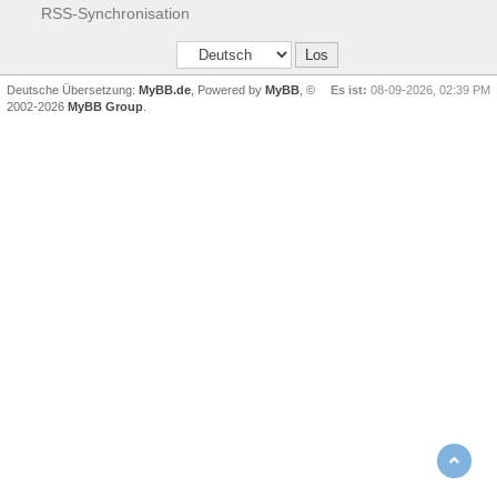
RSS-Synchronisation
Deutsche Übersetzung:
MyBB.de
, Powered by
MyBB
, ©
Es ist:
08-09-2026, 02:39 PM
2002-2026
MyBB Group
.