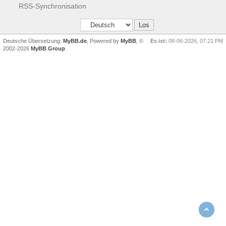
RSS-Synchronisation
Deutsche Übersetzung:
MyBB.de
, Powered by
MyBB
, ©
Es ist:
08-06-2026, 07:21 PM
2002-2026
MyBB Group
.