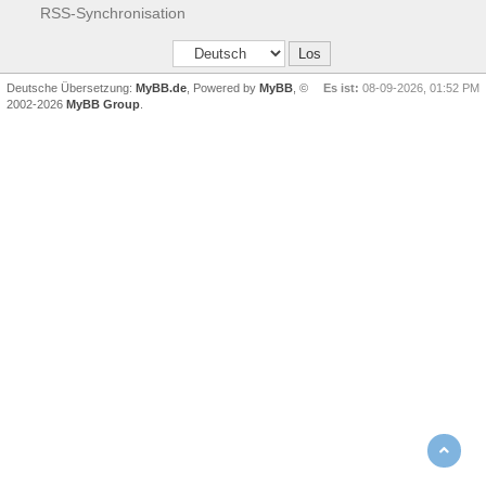
RSS-Synchronisation
Deutsche Übersetzung:
MyBB.de
, Powered by
MyBB
, ©
Es ist:
08-09-2026, 01:52 PM
2002-2026
MyBB Group
.