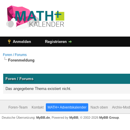
Anmelden
Registrieren
Foren / Forums
Forenmeldung
Foren / Forums
Das angegebene Thema existiert nicht.
Foren-Team
Kontakt
MATH+ Adventskalender
Nach oben
Archiv-Mo
Deutsche Übersetzung:
MyBB.de
, Powered by
MyBB
, © 2002-2026
MyBB Group
.