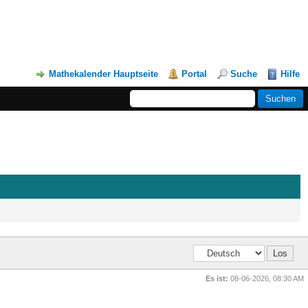
Mathekalender Hauptseite
Portal
Suche
Hilfe
Es ist:
08-06-2026, 08:30 AM