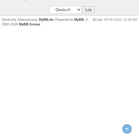
Deutsche Übersetzung:
MyBB.de
, Powered by
MyBB
, ©
Es ist:
08-09-2026, 10:56 AM
2002-2026
MyBB Group
.