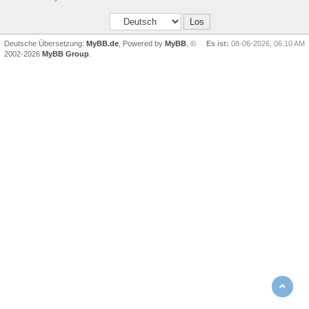
Deutsche Übersetzung:
MyBB.de
, Powered by
MyBB
, ©
Es ist:
08-06-2026, 06:10 AM
2002-2026
MyBB Group
.