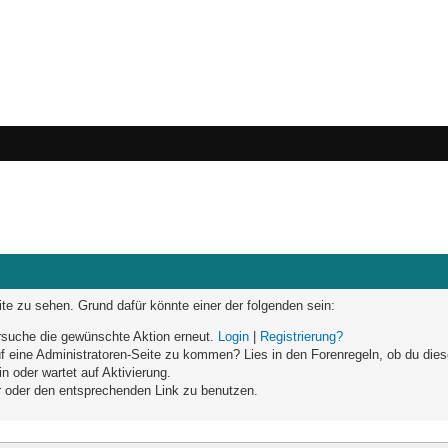
eite zu sehen. Grund dafür könnte einer der folgenden sein:
versuche die gewünschte Aktion erneut.
Login
|
Registrierung?
auf eine Administratoren-Seite zu kommen? Lies in den Forenregeln, ob du dies
n oder wartet auf Aktivierung.
ar oder den entsprechenden Link zu benutzen.