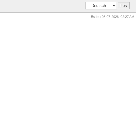
Es ist:
08-07-2026, 02:27 AM