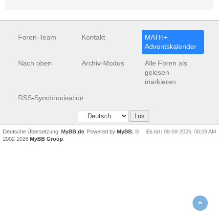
Foren-Team
Kontakt
MATH+
Adventskalender
Nach oben
Archiv-Modus
Alle Foren als
gelesen
markieren
RSS-Synchronisation
Deutsche Übersetzung:
MyBB.de
, Powered by
MyBB
, ©
Es ist:
08-08-2026, 08:09 AM
2002-2026
MyBB Group
.