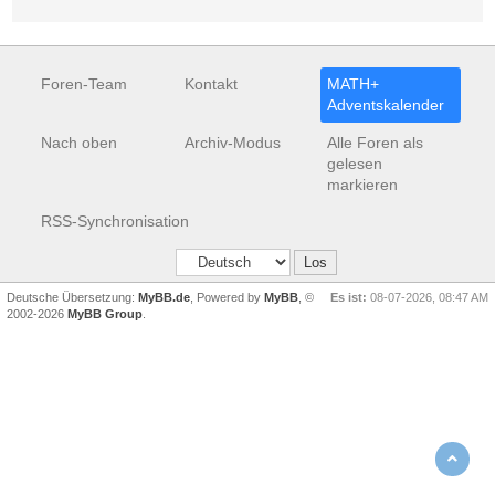
Foren-Team
Kontakt
MATH+
Adventskalender
Nach oben
Archiv-Modus
Alle Foren als
gelesen
markieren
RSS-Synchronisation
Deutsche Übersetzung:
MyBB.de
, Powered by
MyBB
, ©
Es ist:
08-07-2026, 08:47 AM
2002-2026
MyBB Group
.