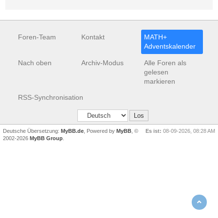
Foren-Team
Kontakt
MATH+
Adventskalender
Nach oben
Archiv-Modus
Alle Foren als
gelesen
markieren
RSS-Synchronisation
Deutsche Übersetzung:
MyBB.de
, Powered by
MyBB
, ©
Es ist:
08-09-2026, 08:28 AM
2002-2026
MyBB Group
.