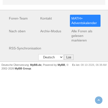
Foren-Team
Kontakt
MATH+
Adventskalender
Nach oben
Archiv-Modus
Alle Foren als
gelesen
markieren
RSS-Synchronisation
Deutsche Übersetzung:
MyBB.de
, Powered by
MyBB
, ©
Es ist:
08-10-2026, 06:38 AM
2002-2026
MyBB Group
.