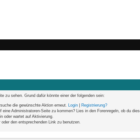
eite zu sehen. Grund dafür könnte einer der folgenden sein:
versuche die gewünschte Aktion erneut.
Login
|
Registrierung?
auf eine Administratoren-Seite zu kommen? Lies in den Forenregeln, ob du dies
n oder wartet auf Aktivierung.
ar oder den entsprechenden Link zu benutzen.