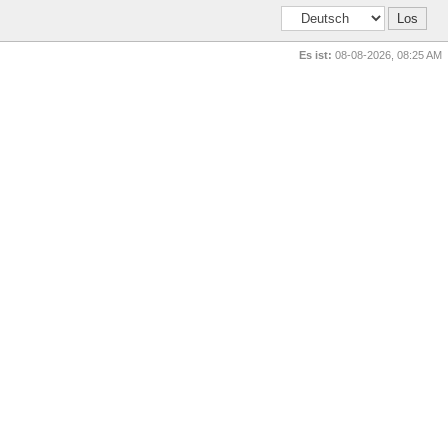
Es ist:
08-08-2026, 08:25 AM