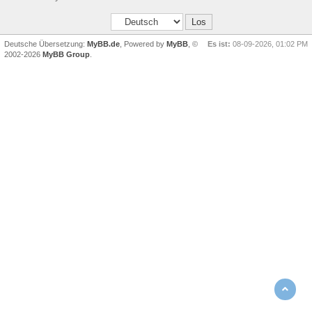
Deutsche Übersetzung:
MyBB.de
, Powered by
MyBB
, ©
Es ist:
08-09-2026, 01:02 PM
2002-2026
MyBB Group
.