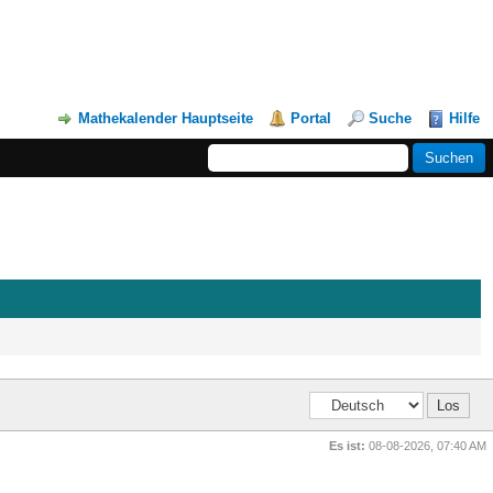
Mathekalender Hauptseite
Portal
Suche
Hilfe
Es ist:
08-08-2026, 07:40 AM