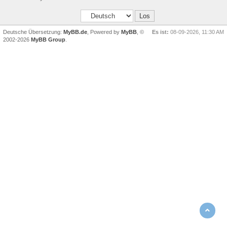
Deutsche Übersetzung:
MyBB.de
, Powered by
MyBB
, ©
Es ist:
08-09-2026, 11:30 AM
2002-2026
MyBB Group
.