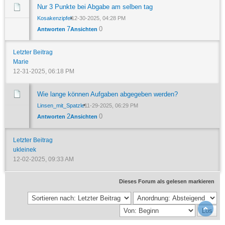
Nur 3 Punkte bei Abgabe am selben tag
Kosakenzipfel
12-30-2025, 04:28 PM
7
0
Antworten
Ansichten
Letzter Beitrag
Marie
12-31-2025, 06:18 PM
Wie lange können Aufgaben abgegeben werden?
Linsen_mit_Spatzle
11-29-2025, 06:29 PM
2
0
Antworten
Ansichten
Letzter Beitrag
ukleinek
12-02-2025, 09:33 AM
Dieses Forum als gelesen markieren