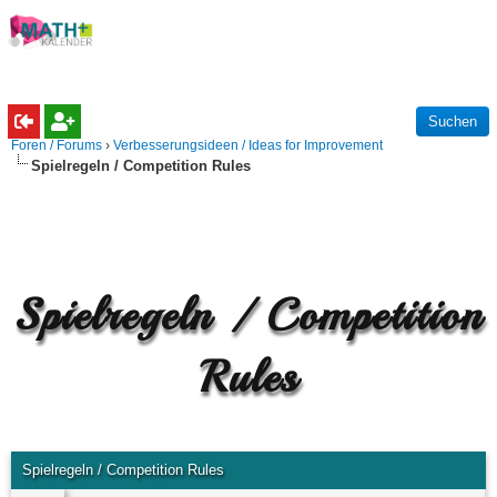
Foren / Forums
›
Verbesserungsideen / Ideas for Improvement
Spielregeln / Competition Rules
Spielregeln / Competition
Rules
Spielregeln / Competition Rules