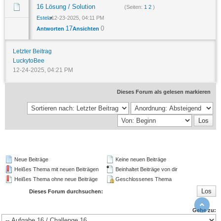
16 Lösung / Solution
(Seiten:
1
2
)
Estela
12-23-2025, 04:11 PM
17
0
Antworten
Ansichten
Letzter Beitrag
LuckytoBee
12-24-2025, 04:21 PM
Dieses Forum als gelesen markieren
Neue Beiträge
Keine neuen Beiträge
Heißes Thema mit neuen Beiträgen
Beinhaltet Beiträge von dir
Heißes Thema ohne neue Beiträge
Geschlossenes Thema
Dieses Forum durchsuchen:
Gehe zu: