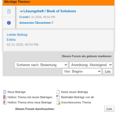
Wichtige Themen
Lösungsheft / Book of Solutions
Estela
02-11-2026, 06:54 PM
0
0
Antworten
Ansichten
Letzter Beitrag
Estela
02-11-2026, 06:54 PM
Dieses Forum als gelesen markieren
Neue Beiträge
Keine neuen Beiträge
Heißes Thema mit neuen Beiträgen
Beinhaltet Beiträge von dir
Heißes Thema ohne neue Beiträge
Geschlossenes Thema
Dieses Forum durchsuchen: