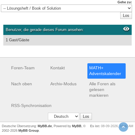
Gehe zu:
Benutzer, die gerade dieses Forum ansehen:
1 Gast/Gäste
Foren-Team
Kontakt
MATH+
Adventskalender
Nach oben
Archiv-Modus
Alle Foren als
gelesen
markieren
RSS-Synchronisation
Deutsche Übersetzung:
MyBB.de
, Powered by
MyBB
, ©
Es ist:
08-09-2026, 10:42 AM
2002-2026
MyBB Group
.