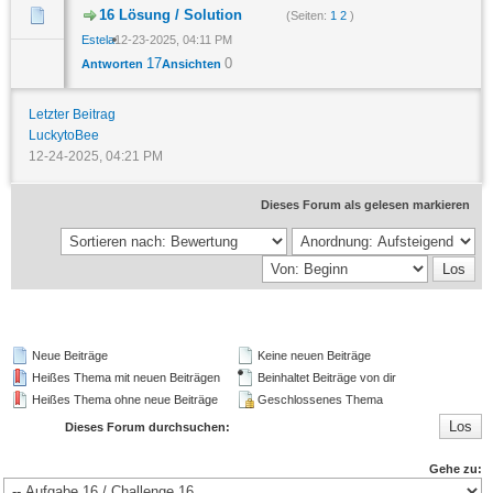
16 Lösung / Solution
(Seiten:
1
2
)
Estela
12-23-2025, 04:11 PM
17
0
Antworten
Ansichten
Letzter Beitrag
LuckytoBee
12-24-2025, 04:21 PM
Dieses Forum als gelesen markieren
Neue Beiträge
Keine neuen Beiträge
Heißes Thema mit neuen Beiträgen
Beinhaltet Beiträge von dir
Heißes Thema ohne neue Beiträge
Geschlossenes Thema
Dieses Forum durchsuchen:
Gehe zu: