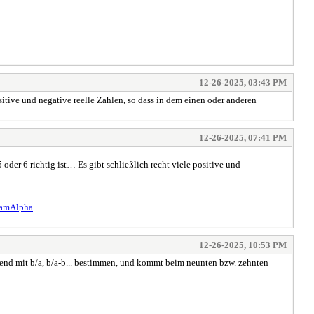
12-26-2025, 03:43 PM
ositive und negative reelle Zahlen, so dass in dem einen oder anderen
12-26-2025, 07:41 PM
 oder 6 richtig ist… Es gibt schließlich recht viele positive und
ramAlpha
.
12-26-2025, 10:53 PM
end mit b/a, b/a-b... bestimmen, und kommt beim neunten bzw. zehnten