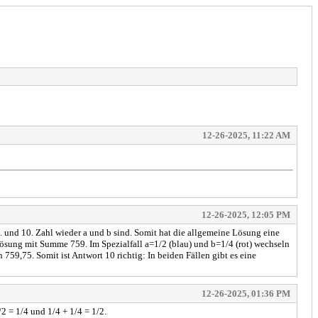
12-26-2025, 11:22 AM
12-26-2025, 12:05 PM
9. und 10. Zahl wieder a und b sind. Somit hat die allgemeine Lösung eine
ösung mit Summe 759. Im Spezialfall a=1/2 (blau) und b=1/4 (rot) wechseln
759,75. Somit ist Antwort 10 richtig: In beiden Fällen gibt es eine
12-26-2025, 01:36 PM
/2 = 1/4 und 1/4 + 1/4 = 1/2.